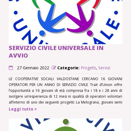
SERVIZIO CIVILE UNIVERSALE IN
AVVIO
27 Gennaio 2022
Categorie:
Progetti
,
Servizi
LE COOPERATIVE SOCIALI VALDOSTANE CERCANO 16 GIOVANI
OPERATORI PER UN ANNO DI SERVIZIO CIVILE Trait d’Union offre
l’opportunità a 16 giovani di età compresa fra i 18 e i 28 anni di
svolgere un’esperienza di 12 mesi in qualità di operatori volontari
all’interno di uno dei seguenti progetti: La Melograna, giovani semi
che crescono, destinato
Leggi tutto