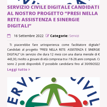
SERVIZIO CIVILE DIGITALE CANDIDATI
AL NOSTRO PROGETTO “PRESI NELLA
RETE: ASSISTENZA E SINERGIE
DIGITALI”
16 Settembre 2022
Categorie:
Servizi
Ti piacerebbe fare un’esperienza come facilitatore digitale?
Candidati al progetto “PRESI NELLA RETE: ASSISTENZA E SINERGIE
DIGITALI” Un servizio che dura 12 mesi con una diaria mensile di €
443,30, rivolto a giovani di età compresa tra i 18-28 anni compiuti. Ci
sono 2 posti disponibili. E’ possibile candidarsi fino al 30/09/2022
alle ore 14.
Leggi tutto