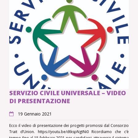
SERVIZIO CIVILE UNIVERSALE – VIDEO
DI PRESENTAZIONE
19 Gennaio 2021
Ecco il video di presentazione dei progetti promossi dal Consorzio
Trait d’Union. https://youtu.be/dtkspNgtNi0 Ricordiamo che c’è
tempo fino al 15 febbraio 2021 per candidarsi attraverso il sistema