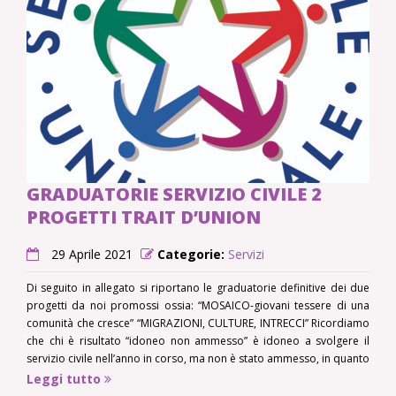
GRADUATORIE SERVIZIO CIVILE 2
PROGETTI TRAIT D’UNION
29 Aprile 2021
Categorie:
Servizi
Di seguito in allegato si riportano le graduatorie definitive dei due
progetti da noi promossi ossia: “MOSAICO-giovani tessere di una
comunità che cresce” “MIGRAZIONI, CULTURE, INTRECCI” Ricordiamo
che chi è risultato “idoneo non ammesso” è idoneo a svolgere il
servizio civile nell’anno in corso, ma non è stato ammesso, in quanto
non vi erano più
Leggi tutto