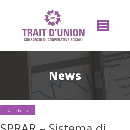
News
Indietro
SPRAR – Sistema di