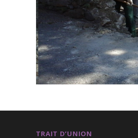
TRAIT D’UNION