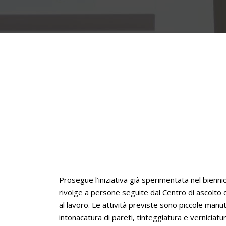
Prosegue l’iniziativa già sperimentata nel bienni
rivolge a persone seguite dal Centro di ascolto d
al lavoro. Le attività previste sono piccole manute
intonacatura di pareti, tinteggiatura e verniciatu