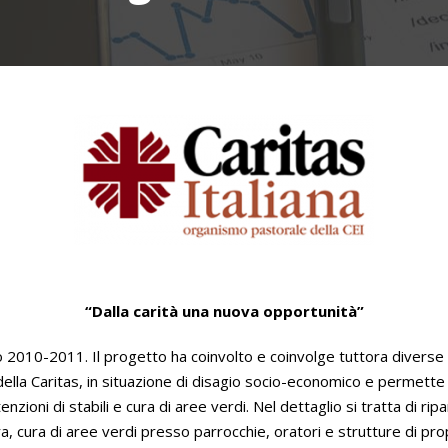
“Dalla carità una nuova opportunità”
o 2010-2011. Il progetto ha coinvolto e coinvolge tuttora diverse p
ella
Caritas
, in situazione di disagio socio-economico e permette 
nzioni di stabili e cura di aree verdi. Nel dettaglio si tratta di ripa
ra, cura di aree verdi presso parrocchie, oratori e strutture di pro