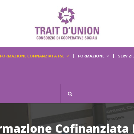
FORMAZIONE COFINANZIATA FSE
FORMAZIONE
SERVIZI
rmazione Cofinanziata 