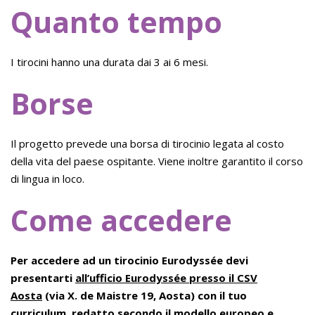
Quanto tempo
I tirocini hanno una durata dai 3 ai 6 mesi.
Borse
Il progetto prevede una borsa di tirocinio legata al costo
della vita del paese ospitante. Viene inoltre garantito il corso
di lingua in loco.
Come accedere
Per accedere ad un tirocinio Eurodyssée devi
presentarti
all’ufficio Eurodyssée presso il CSV
Aosta
(via X. de Maistre 19, Aosta) con il tuo
curriculum, redatto secondo il modello europeo e