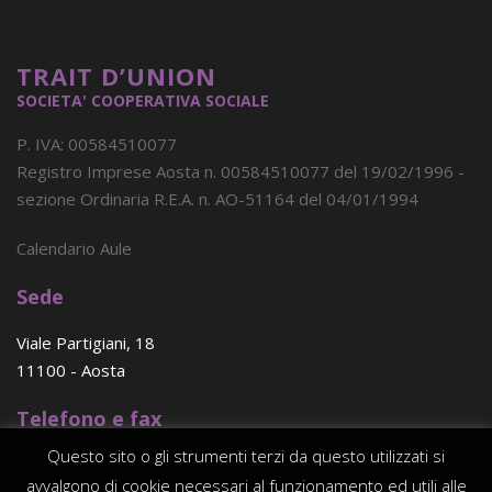
TRAIT D’UNION
SOCIETA' COOPERATIVA SOCIALE
P. IVA: 00584510077
Registro Imprese Aosta n. 00584510077 del 19/02/1996 -
sezione Ordinaria R.E.A. n. AO-51164 del 04/01/1994
Calendario Aule
Sede
Viale Partigiani, 18
11100 - Aosta
Telefono e fax
Questo sito o gli strumenti terzi da questo utilizzati si
(+39) 0165 - 23 96 56
avvalgono di cookie necessari al funzionamento ed utili alle