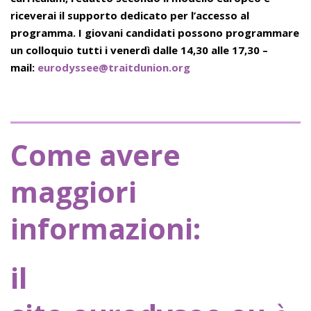
riceverai il supporto dedicato per l’accesso al
programma. I giovani candidati possono
programmare
un colloquio tutti i venerdì dalle 14,30 alle 17,30 –
mail:
eurodyssee@traitdunion.org
Come avere
maggiori
informazioni:
il