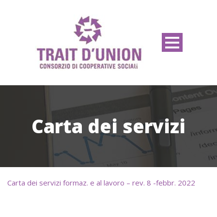
Carta dei servizi
Carta dei servizi formaz. e al lavoro – rev. 8 -febbr. 2022