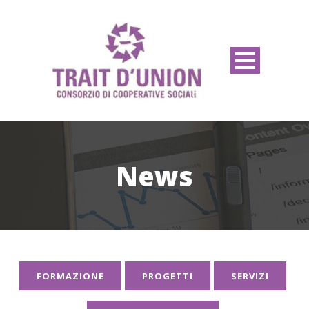
News
FORMAZIONE
PROGETTI
SERVIZI