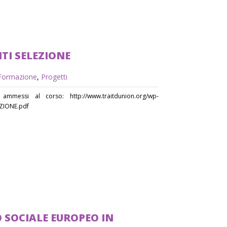
ITI SELEZIONE
Formazione
,
Progetti
 ammessi al corso: http://www.traitdunion.org/wp-
EZIONE.pdf
 SOCIALE EUROPEO IN