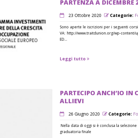
PARTENZA A DICEMBRE 
23 Ottobre 2020
Categorie:
F
Sono aperte le iscrizioni per i seguenti co
VA: http://www.traitdunion.org/wp-conten
ED...
Leggi tutto
PARTECIPO ANCH’IO IN 
ALLIEVI
26 Giugno 2020
Categorie:
Fo
Nella data di oggi si è conclusa la selezione d
graduatoria finale