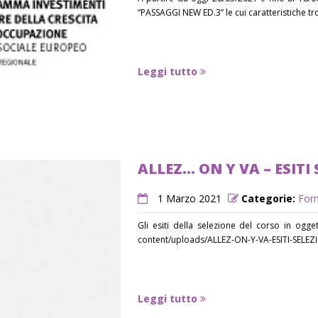
“PASSAGGI NEW ED.3” le cui caratteristiche tro
Leggi tutto
ALLEZ… ON Y VA – ESITI
1 Marzo 2021
Categorie:
For
Gli esiti della selezione del corso in ogget
content/uploads/ALLEZ-ON-Y-VA-ESITI-SELEZ
Leggi tutto