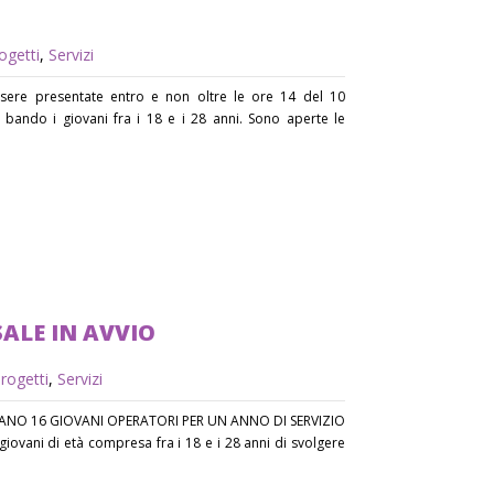
ogetti
,
Servizi
ere presentate entro e non oltre le ore 14 del 10
bando i giovani fra i 18 e i 28 anni. Sono aperte le
SALE IN AVVIO
rogetti
,
Servizi
ANO 16 GIOVANI OPERATORI PER UN ANNO DI SERVIZIO
 giovani di età compresa fra i 18 e i 28 anni di svolgere