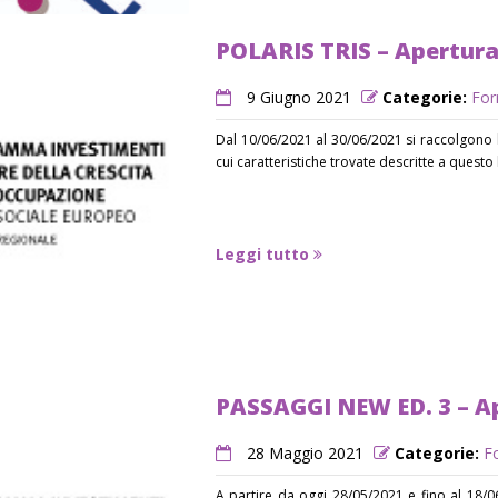
POLARIS TRIS – Apertura 
9 Giugno 2021
Categorie:
For
Dal 10/06/2021 al 30/06/2021 si raccolgono le
cui caratteristiche trovate descritte a questo
Leggi tutto
PASSAGGI NEW ED. 3 – Ape
28 Maggio 2021
Categorie:
F
A partire da oggi 28/05/2021 e fino al 18/0