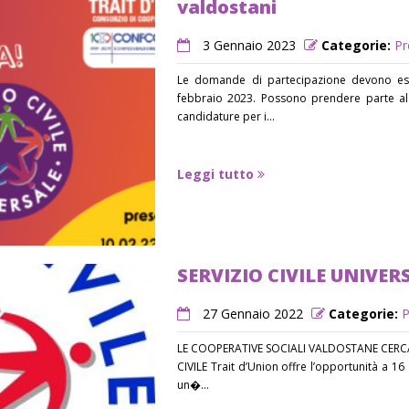
valdostani
3 Gennaio 2023
Categorie:
Pr
Le domande di partecipazione devono ess
febbraio 2023. Possono prendere parte al 
candidature per i...
Leggi tutto
SERVIZIO CIVILE UNIVER
27 Gennaio 2022
Categorie:
P
LE COOPERATIVE SOCIALI VALDOSTANE CERC
CIVILE Trait d’Union offre l’opportunità a 16
un�...