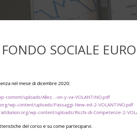
L FONDO SOCIALE EURO
artenza nel mese di dicembre 2020:
/wp-content/uploads/Allez…-on-y-va-VOLANTINO.pdf
on.org/wp-content/uploads/Passaggi-New-ed-2-VOLANTINO.pdf
raitdunion.org/wp-content/uploads/Ricchi-di-Competenze-2-VO
atteristiche del corso e su come parteciparvi.