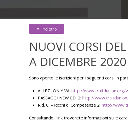
Indietro
NUOVI CORSI DE
A DICEMBRE 2020
Sono aperte le iscrizioni per i seguenti corsi in p
ALLEZ.. ON Y VA:
http://www.traitdunion.org
PASSAGGI NEW ED. 2:
http://www.traitduni
R.d. C. – Ricchi di Competenze 2:
http://www.t
Consultando i link troverete informazioni sulle car