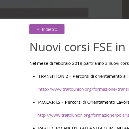
Indietro
Nuovi corsi FSE in
Nel mese di febbraio 2019 partiranno 3 nuovi cors
TRANSITION 2 – Percorsi di orientamento al 
http://www.traitdunion.org/formazione/transi
P.O.LA.R.I.S – Percorsi di Orientamento Lavor
http://www.traitdunion.org/formazione/polari
PARTECIPO ANCH’IO ALLA VITA COMUNITARIA – Mo