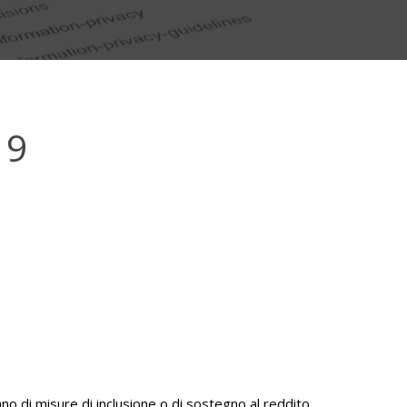
19
di misure di inclusione o di sostegno al reddito