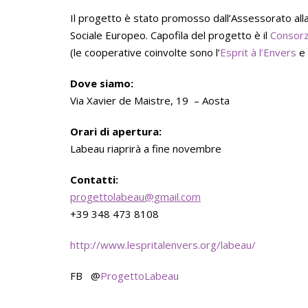
Il progetto è stato promosso dall’Assessorato alla
Sociale Europeo. Capofila del progetto è il
Consorz
(le cooperative coinvolte sono l’
Esprit à l’Envers
e 
Dove siamo:
Via Xavier de Maistre, 19 – Aosta
Orari di apertura:
Labeau riaprirà a fine novembre
Contatti:
progettolabeau@gmail.com
+39 348 473 8108
http://www.lespritalenvers.org/labeau/
FB @
ProgettoLabeau