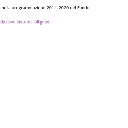
mento nella programmazione 2014-2020 del Fondo
dazione Sistema Ollignan
.