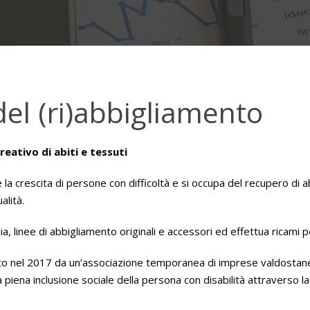
del (ri)abbigliamento
creativo di abiti e tessuti
 crescita di persone con difficoltà e si occupa del recupero di ab
alità.
lia, linee di abbigliamento originali e accessori ed effettua ricami p
to nel 2017 da un’associazione temporanea di imprese valdostane
a piena inclusione sociale della persona con disabilità attraverso