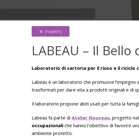
Indietro
LABEAU – Il Bello 
Laboratorio di sartoria per il riuso e il riciclo 
Labeau è un laboratorio che promuove l’impegno e la
trasformati per dare vita a prodotti originali e di qu
Il laboratorio propone abiti usati per tutta la famig
Labeau fa parte di
Atelier Nouveau
, progetto na
occupazionali
che hanno l’obiettivo di favorire un
ambiente protetto.