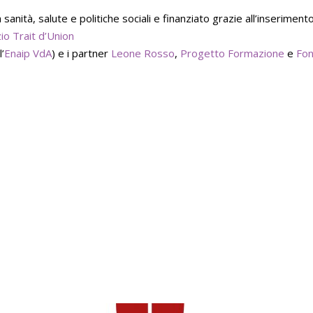
 sanità, salute e politiche sociali e finanziato grazie all’inseri
io Trait d’Union
l’
Enaip VdA
) e i partner
Leone Rosso
,
Progetto Formazione
e
Fon