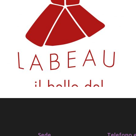
Sede
Telefono e