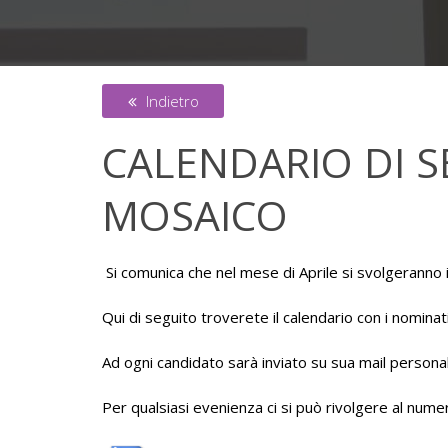
Indietro
CALENDARIO DI S
MOSAICO
Si comunica che nel mese di Aprile si svolgeranno i c
Qui di seguito troverete il calendario con i nominat
Ad ogni candidato sarà inviato su sua mail personale 
Per qualsiasi evenienza ci si può rivolgere al num