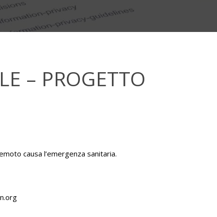
ILE – PROGETTO
a remoto causa l’emergenza sanitaria.
on.org