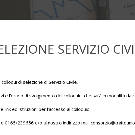
ELEZIONE SERVIZIO CIV
olloqui di selezione di Servizio Civile.
ivi e l’orario di svolgimento del colloquio, che sarà in modalità d
link ed istruzioni per l’accesso al colloquio.
ero 0165/239656 e/o al nostro indirizzo mail consorzio@traitduni