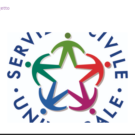
getto